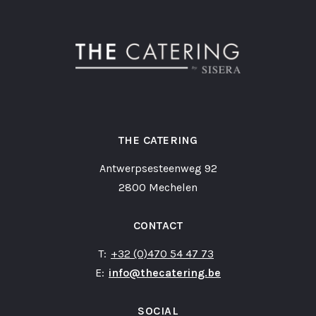
THE CATERING
Antwerpsesteenweg 92
2800 Mechelen
CONTACT
T:
+32 (0)470 54 47 73
E:
info@thecatering.be
SOCIAL