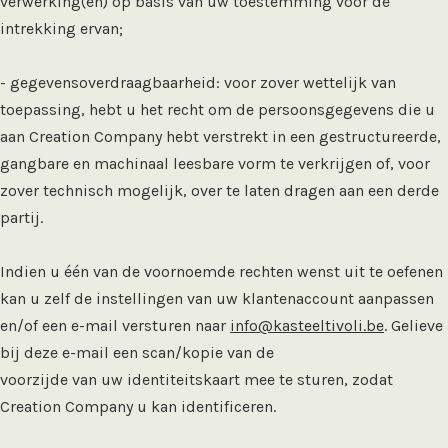
verwerking(en) op basis van uw toestemming voor de
intrekking ervan;
- gegevensoverdraagbaarheid: voor zover wettelijk van
toepassing, hebt u het recht om de persoonsgegevens die u
aan Creation Company hebt verstrekt in een gestructureerde,
gangbare en machinaal leesbare vorm te verkrijgen of, voor
zover technisch mogelijk, over te laten dragen aan een derde
partij.
Indien u één van de voornoemde rechten wenst uit te oefenen
kan u zelf de instellingen van uw klantenaccount aanpassen
en/of een e-mail versturen naar
info@kasteeltivoli.be
. Gelieve
bij deze e-mail een scan/kopie van de
voorzijde van uw identiteitskaart mee te sturen, zodat
Creation Company u kan identificeren.